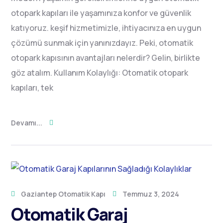
otopark kapıları ile yaşamınıza konfor ve güvenlik
katıyoruz. keşif hizmetimizle, ihtiyacınıza en uygun
çözümü sunmak için yanınızdayız. Peki, otomatik
otopark kapısının avantajları nelerdir? Gelin, birlikte
göz atalım. Kullanım Kolaylığı: Otomatik otopark
kapıları, tek
Devamı...
Gaziantep Otomatik Kapı
Temmuz 3, 2024
Otomatik Garaj