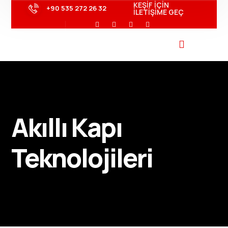
KEŞİF İÇİN
+90 535 272 26 32
İLETİŞİME GEÇ
Akıllı Kapı
Teknolojileri