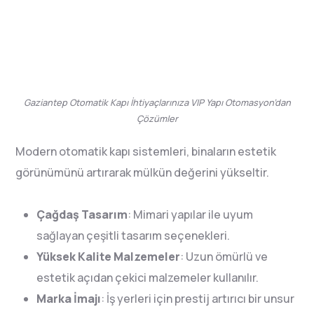
Gaziantep Otomatik Kapı İhtiyaçlarınıza VIP Yapı Otomasyon’dan
Çözümler
Modern otomatik kapı sistemleri, binaların estetik
görünümünü artırarak mülkün değerini yükseltir.
Çağdaş Tasarım
: Mimari yapılar ile uyum
sağlayan çeşitli tasarım seçenekleri.
Yüksek Kalite Malzemeler
: Uzun ömürlü ve
estetik açıdan çekici malzemeler kullanılır.
Marka İmajı
: İş yerleri için prestij artırıcı bir unsur