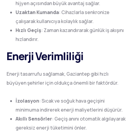
hijyen açısından büyük avantaj sağlar.
Uzaktan Kumanda
: Cihazlarla senkronize
çalışarak kullanıcıya kolaylık sağlar.
Hızlı Geçiş
: Zaman kazandırarak günlük iş akışını
hızlandırır.
Enerji Verimliliği
Enerji tasarrufu sağlamak, Gaziantep gibi hızlı
büyüyen şehirler için oldukça önemli bir faktördür.
İzolasyon
: Sıcak ve soğuk hava geçişini
minimuma indirerek enerji maliyetlerini düşürür.
Akıllı Sensörler
: Geçiş anını otomatik algılayarak
gereksiz enerji tüketimini önler.