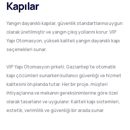
Kapılar
Yangın dayanıklı kapılar, güvenlik standartlarına uygun
olarak üretilmiştir ve yangın çıkış yollarını korur. VIP
Yapı Otomasyon, yüksek kaliteli yangın dayanıklı kapı
seçenekleri sunar.
VIP Yapı Otomasyon şirketi, Gaziantep’te otomatik
kapı çözümleri sunarken kullanıcı güvenliği ve hizmet
kalitesini ön planda tutar. Her bir proje, müşteri
ihtiyaçlarına ve mekanın gereksinimlerine göre özel
olarak tasarlanır ve uygulanır. Kaliteli kapı sistemleri,
estetik, verimlilik ve güvenliği bir arada sunar.