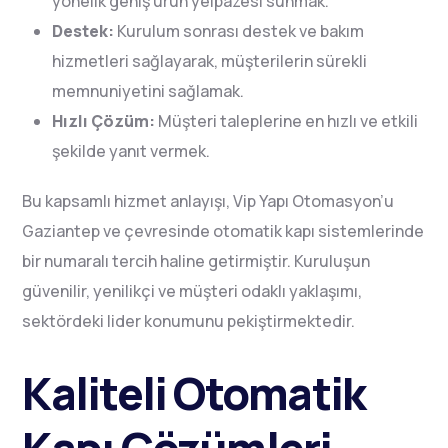
yönelik geniş ürün yelpazesi sunmak.
Destek:
Kurulum sonrası destek ve bakım
hizmetleri sağlayarak, müşterilerin sürekli
memnuniyetini sağlamak.
Hızlı Çözüm:
Müşteri taleplerine en hızlı ve etkili
şekilde yanıt vermek.
Bu kapsamlı hizmet anlayışı, Vip Yapı Otomasyon’u
Gaziantep ve çevresinde otomatik kapı sistemlerinde
bir numaralı tercih haline getirmiştir. Kuruluşun
güvenilir, yenilikçi ve müşteri odaklı yaklaşımı,
sektördeki lider konumunu pekiştirmektedir.
Kaliteli Otomatik