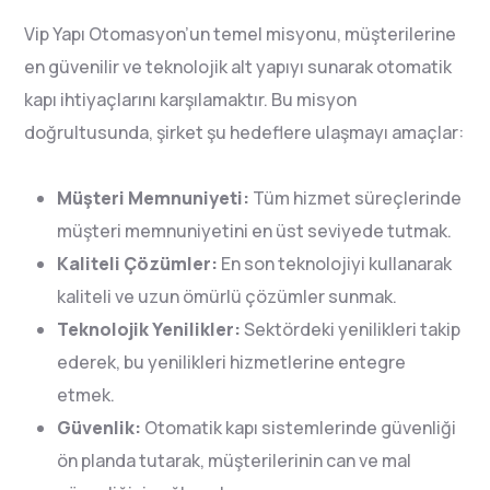
Vip Yapı Otomasyon’un temel misyonu, müşterilerine
en güvenilir ve teknolojik alt yapıyı sunarak otomatik
kapı ihtiyaçlarını karşılamaktır. Bu misyon
doğrultusunda, şirket şu hedeflere ulaşmayı amaçlar:
Müşteri Memnuniyeti:
Tüm hizmet süreçlerinde
müşteri memnuniyetini en üst seviyede tutmak.
Kaliteli Çözümler:
En son teknolojiyi kullanarak
kaliteli ve uzun ömürlü çözümler sunmak.
Teknolojik Yenilikler:
Sektördeki yenilikleri takip
ederek, bu yenilikleri hizmetlerine entegre
etmek.
Güvenlik:
Otomatik kapı sistemlerinde güvenliği
ön planda tutarak, müşterilerinin can ve mal