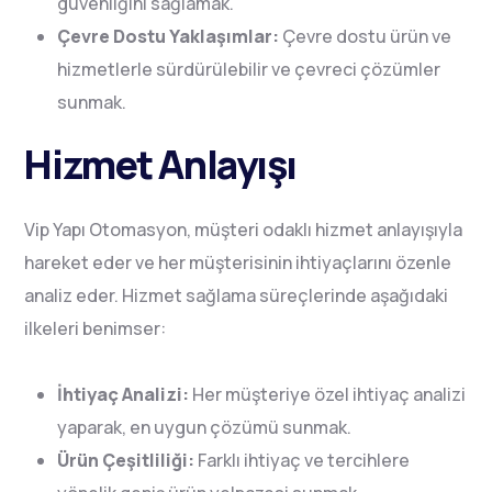
güvenliğini sağlamak.
Çevre Dostu Yaklaşımlar:
Çevre dostu ürün ve
hizmetlerle sürdürülebilir ve çevreci çözümler
sunmak.
Hizmet Anlayışı
Vip Yapı Otomasyon, müşteri odaklı hizmet anlayışıyla
hareket eder ve her müşterisinin ihtiyaçlarını özenle
analiz eder. Hizmet sağlama süreçlerinde aşağıdaki
ilkeleri benimser:
İhtiyaç Analizi:
Her müşteriye özel ihtiyaç analizi
yaparak, en uygun çözümü sunmak.
Ürün Çeşitliliği:
Farklı ihtiyaç ve tercihlere