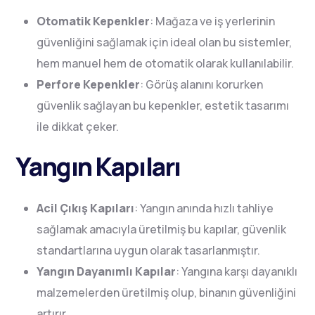
Otomatik Kepenkler
: Mağaza ve iş yerlerinin
güvenliğini sağlamak için ideal olan bu sistemler,
hem manuel hem de otomatik olarak kullanılabilir.
Perfore Kepenkler
: Görüş alanını korurken
güvenlik sağlayan bu kepenkler, estetik tasarımı
ile dikkat çeker.
Yangın Kapıları
Acil Çıkış Kapıları
: Yangın anında hızlı tahliye
sağlamak amacıyla üretilmiş bu kapılar, güvenlik
standartlarına uygun olarak tasarlanmıştır.
Yangın Dayanımlı Kapılar
: Yangına karşı dayanıklı
malzemelerden üretilmiş olup, binanın güvenliğini
artırır.