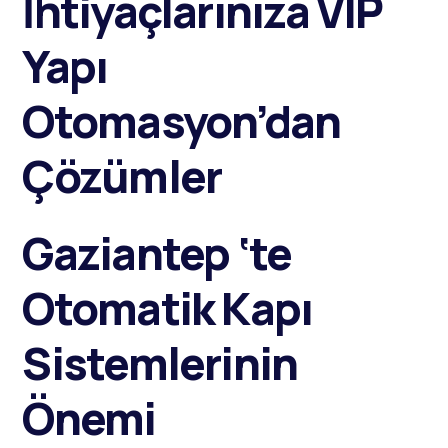
İhtiyaçlarınıza VIP
Yapı
Otomasyon’dan
Çözümler
Gaziantep ‘te
Otomatik Kapı
Sistemlerinin
Önemi