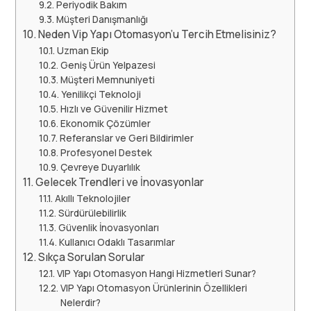
Periyodik Bakım
Müşteri Danışmanlığı
Neden Vip Yapı Otomasyon’u Tercih Etmelisiniz?
Uzman Ekip
Geniş Ürün Yelpazesi
Müşteri Memnuniyeti
Yenilikçi Teknoloji
Hızlı ve Güvenilir Hizmet
Ekonomik Çözümler
Referanslar ve Geri Bildirimler
Profesyonel Destek
Çevreye Duyarlılık
Gelecek Trendleri ve İnovasyonlar
Akıllı Teknolojiler
Sürdürülebilirlik
Güvenlik İnovasyonları
Kullanıcı Odaklı Tasarımlar
Sıkça Sorulan Sorular
VIP Yapı Otomasyon Hangi Hizmetleri Sunar?
VIP Yapı Otomasyon Ürünlerinin Özellikleri
Nelerdir?