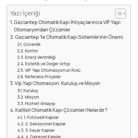
Yazı İçeriği
Gaziantep Otomatik Kapı İhtiyaçlarınıza VIP Yapı
Otomasyon’dan Çözümler
Gaziantep ‘te Otomatik Kapı Sistemlerinin Önemi
Güvenlik
Konfor
Enerji Verimliliği
Estetik ve Değer Artışı
VIP Yapı Otomasyon’un Rolü
Referans Projeler
Vip Yapı Otomasyon: Kuruluş ve Misyon
Kuruluş
Misyon
Hizmet Anlayışı
Kaliteli Otomatik Kapı Çözümleri Nelerdir?
1. Fotoselli Kapılar
2. Seksiyonel Kapılar
3. Kayar Kapılar
4. Dairesel Kapılar