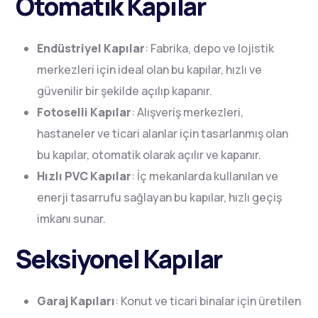
Otomatik Kapılar
Endüstriyel Kapılar
: Fabrika, depo ve lojistik
merkezleri için ideal olan bu kapılar, hızlı ve
güvenilir bir şekilde açılıp kapanır.
Fotoselli Kapılar
: Alışveriş merkezleri,
hastaneler ve ticari alanlar için tasarlanmış olan
bu kapılar, otomatik olarak açılır ve kapanır.
Hızlı PVC Kapılar
: İç mekanlarda kullanılan ve
enerji tasarrufu sağlayan bu kapılar, hızlı geçiş
imkanı sunar.
Seksiyonel Kapılar
Garaj Kapıları
: Konut ve ticari binalar için üretilen